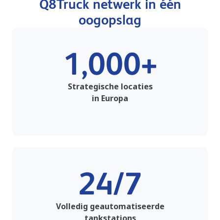
Q8Truck netwerk in één
oogopslag
1,000+
Strategische locaties
in Europa
24/7
Volledig geautomatiseerde
tankstations